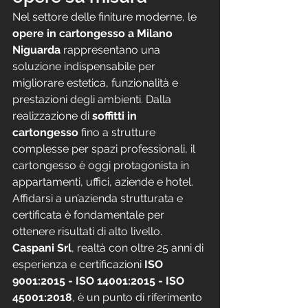
Nel settore delle finiture moderne, le 
opere in cartongesso a Milano 
Niguarda
 rappresentano una 
soluzione indispensabile per 
migliorare estetica, funzionalità e 
prestazioni degli ambienti. Dalla 
realizzazione di 
soffitti in 
cartongesso
 fino a strutture 
complesse per spazi professionali, il 
cartongesso è oggi protagonista in 
appartamenti, uffici, aziende e hotel.
Affidarsi a un’azienda strutturata e 
certificata è fondamentale per 
ottenere risultati di alto livello. 
Caspani Srl
, realtà con oltre 25 anni di 
esperienza e certificazioni 
ISO 
9001:2015 - ISO 14001:2015 - ISO 
45001:2018
, è un punto di riferimento 