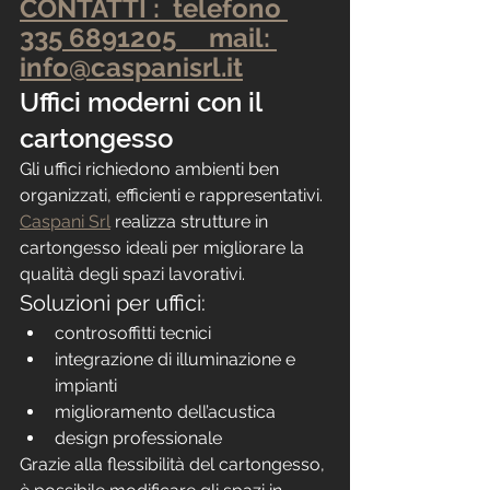
CONTATTI :  telefono 
335 6891205     mail: 
info@caspanisrl.it
Uffici moderni con il 
cartongesso
Gli uffici richiedono ambienti ben 
organizzati, efficienti e rappresentativi. 
Caspani Srl
 realizza strutture in 
cartongesso ideali per migliorare la 
qualità degli spazi lavorativi.
Soluzioni per uffici:
controsoffitti tecnici
integrazione di illuminazione e 
impianti
miglioramento dell’acustica
design professionale
Grazie alla flessibilità del cartongesso, 