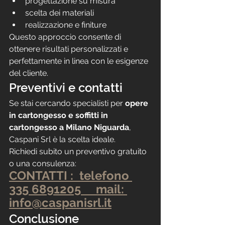
progettazione su misura
scelta dei materiali
realizzazione e finiture
Questo approccio consente di 
ottenere risultati personalizzati e 
perfettamente in linea con le esigenze 
del cliente.
Preventivi e contatti
Se stai cercando specialisti per 
opere 
in cartongesso e soffitti in 
cartongesso a Milano Niguarda
, 
Caspani Srl è la scelta ideale.
Richiedi subito un preventivo gratuito 
o una consulenza:
CONTATTI :  telefono 
335 6891205     mail: 
info@caspanisrl.it
Conclusione