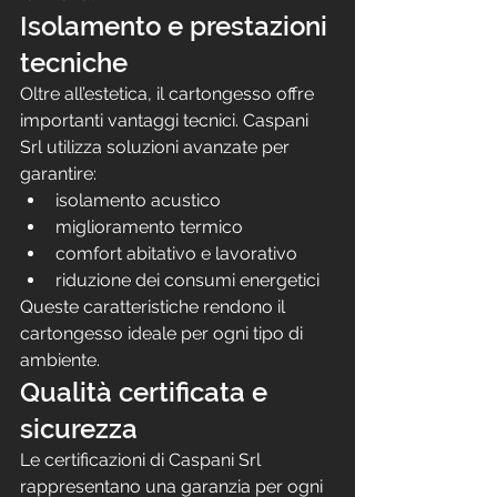
Isolamento e prestazioni 
tecniche
Oltre all’estetica, il cartongesso offre 
importanti vantaggi tecnici. Caspani 
Srl utilizza soluzioni avanzate per 
garantire:
isolamento acustico
miglioramento termico
comfort abitativo e lavorativo
riduzione dei consumi energetici
Queste caratteristiche rendono il 
cartongesso ideale per ogni tipo di 
ambiente.
Qualità certificata e 
sicurezza
Le certificazioni di Caspani Srl 
rappresentano una garanzia per ogni 