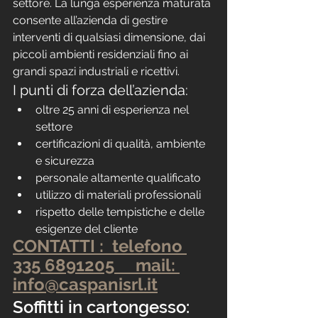
settore. La lunga esperienza maturata 
consente all’azienda di gestire 
interventi di qualsiasi dimensione, dai 
piccoli ambienti residenziali fino ai 
grandi spazi industriali e ricettivi.
I punti di forza dell’azienda:
oltre 25 anni di esperienza nel 
settore
certificazioni di qualità, ambiente 
e sicurezza
personale altamente qualificato
utilizzo di materiali professionali
rispetto delle tempistiche e delle 
esigenze del cliente
CONTATTI :  telefono 
335 6891205     mail: 
info@caspanisrl.it
Soffitti in cartongesso: 