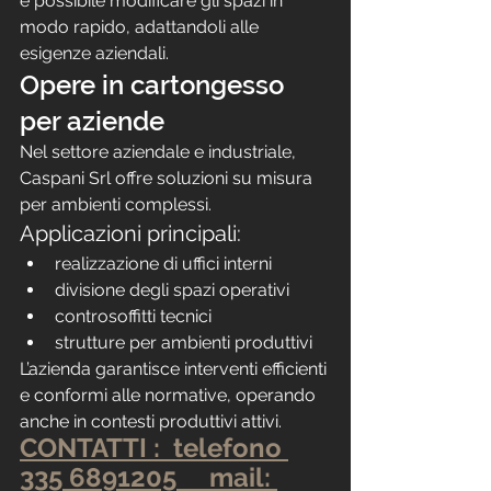
è possibile modificare gli spazi in 
modo rapido, adattandoli alle 
esigenze aziendali.
Opere in cartongesso 
per aziende
Nel settore aziendale e industriale, 
Caspani Srl offre soluzioni su misura 
per ambienti complessi.
Applicazioni principali:
realizzazione di uffici interni
divisione degli spazi operativi
controsoffitti tecnici
strutture per ambienti produttivi
L’azienda garantisce interventi efficienti 
e conformi alle normative, operando 
anche in contesti produttivi attivi.
CONTATTI :  telefono 
335 6891205     mail: 