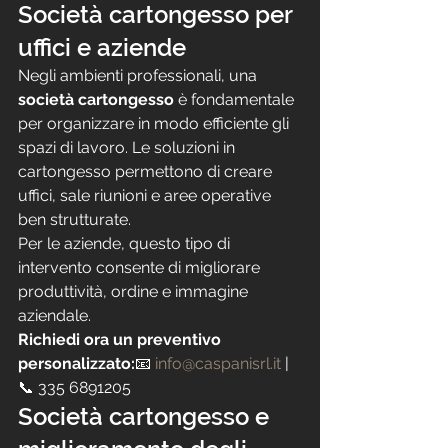
Società cartongesso per 
uffici e aziende
Negli ambienti professionali, una 
società cartongesso
 è fondamentale 
per organizzare in modo efficiente gli 
spazi di lavoro. Le soluzioni in 
cartongesso permettono di creare 
uffici, sale riunioni e aree operative 
ben strutturate.
Per le aziende, questo tipo di 
intervento consente di migliorare 
produttività, ordine e immagine 
aziendale.
Richiedi ora un preventivo 
personalizzato:
📧 
info@caspanisrl.it
 | 
📞 335 6891205
Società cartongesso e 