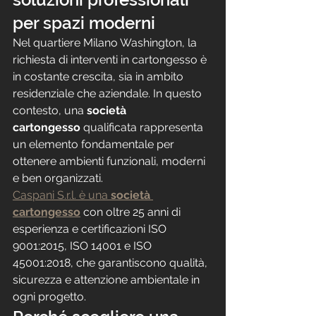
per spazi moderni
Nel quartiere Milano Washington, la 
richiesta di interventi in cartongesso è 
in costante crescita, sia in ambito 
residenziale che aziendale. In questo 
contesto, una 
società 
cartongesso
 qualificata rappresenta 
un elemento fondamentale per 
ottenere ambienti funzionali, moderni 
e ben organizzati.
Caspani S.r.l. è una 
società 
cartongesso
 con oltre 25 anni di 
esperienza e certificazioni ISO 
9001:2015, ISO 14001 e ISO 
45001:2018, che garantiscono qualità, 
sicurezza e attenzione ambientale in 
ogni progetto.