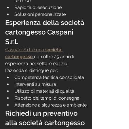
termico
Rapidità di esecuzione
Soluzioni personalizzate
Esperienza della società 
cartongesso Caspani 
S.r.l.
Caspani S.r.l. è una 
società 
cartongesso
con oltre 25 anni di 
esperienza nel settore edilizio.
L’azienda si distingue per:
Competenza tecnica consolidata
Interventi su misura
Utilizzo di materiali di qualità
Rispetto dei tempi di consegna
Attenzione a sicurezza e ambiente
Richiedi un preventivo 
alla società cartongesso