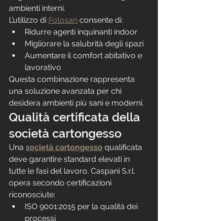
ambienti interni.
L’utilizzo di 
Fotosan
 consente di:
Ridurre agenti inquinanti indoor
Migliorare la salubrità degli spazi
Aumentare il comfort abitativo e 
lavorativo
Questa combinazione rappresenta 
una soluzione avanzata per chi 
desidera ambienti più sani e moderni.
Qualità certificata della 
società cartongesso
Una 
società cartongesso
 qualificata 
deve garantire standard elevati in 
tutte le fasi del lavoro. Caspani S.r.l. 
opera secondo certificazioni 
riconosciute:
ISO 9001:2015 per la qualità dei 
processi