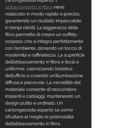
cartongessista esperto, l’ 
abbassamento in fibra
 viene 
realizzato in modo rapido e preciso, 
garantendo un risultato impeccabile 
in tempi ridotti. La leggerezza della 
fibra permette di creare un soffitto 
sospeso che si integra perfettamente 
con l’ambiente, donando un tocco di 
modernità e raffinatezza. La superficie 
dell’abbassamento in fibra è liscia e 
uniforme, valorizzando l’estetica 
dell’ufficio e creando un’illuminazione 
diffusa e piacevole. La versatilità del 
materiale consente di nascondere 
impianti e cablaggi, mantenendo un 
design pulito e ordinato. Un 
cartongessista esperto sa come 
sfruttare al meglio le potenzialità 
dell’abbassamento in fibra, 