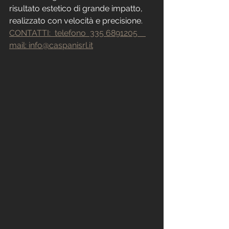
risultato estetico di grande impatto, 
realizzato con velocità e precisione.
CONTATTI:  telefono  335 6891205    
mail: info@caspanisrl.it