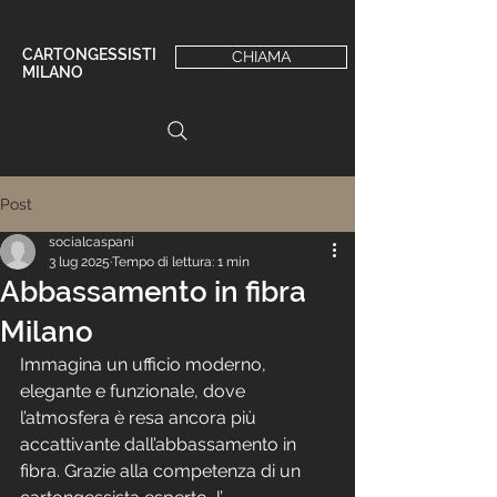
CARTONGESSISTI
CHIAMA
MILANO
Post
socialcaspani
3 lug 2025
Tempo di lettura: 1 min
Abbassamento in fibra
Milano
Immagina un ufficio moderno, 
elegante e funzionale, dove 
l’atmosfera è resa ancora più 
accattivante dall’abbassamento in 
fibra. Grazie alla competenza di un 