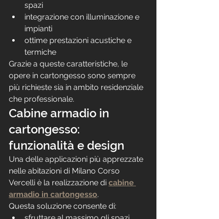
spazi
integrazione con illuminazione e 
impianti
ottime prestazioni acustiche e 
termiche
Grazie a queste caratteristiche, le 
opere in cartongesso sono sempre 
più richieste sia in ambito residenziale 
che professionale.
Cabine armadio in 
cartongesso: 
funzionalità e design
Una delle applicazioni più apprezzate 
nelle abitazioni di Milano Corso 
Vercelli è la realizzazione di 
cabine 
armadio in cartongesso
.
Questa soluzione consente di:
sfruttare al massimo gli spazi 