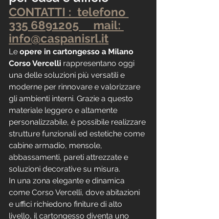
CONTATTI :  telefono 
335 6891205     mail: 
info@caspanisrl.it
Le 
opere in cartongesso a Milano 
Corso Vercelli
 rappresentano oggi 
una delle soluzioni più versatili e 
moderne per rinnovare e valorizzare 
gli ambienti interni. Grazie a questo 
materiale leggero e altamente 
personalizzabile, è possibile realizzare 
strutture funzionali ed estetiche come 
cabine armadio, mensole, 
abbassamenti, pareti attrezzate e 
soluzioni decorative su misura.
In una zona elegante e dinamica 
come Corso Vercelli, dove abitazioni 
e uffici richiedono finiture di alto 
livello, il cartongesso diventa uno 