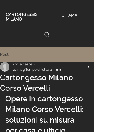
CARTONGESSISTI
CHIAMA
MILANO
Post
socialcaspani
22 mag
Tempo di lettura: 3 min
Cartongesso Milano
Corso Vercelli
Opere in cartongesso 
Milano Corso Vercelli: 
soluzioni su misura 
per casa e ufficio