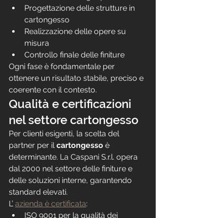
Progettazione delle strutture in 
cartongesso
Realizzazione delle opere su 
misura
Controllo finale delle finiture
Ogni fase è fondamentale per 
ottenere un risultato stabile, preciso e 
coerente con il contesto.
Qualità e certificazioni 
nel settore cartongesso
Per clienti esigenti, la scelta del 
partner per il 
cartongesso
 è 
determinante. La Caspani S.r.l. opera 
dal 2000 nel settore delle finiture e 
delle soluzioni interne, garantendo 
standard elevati.
L’ 
azienda è certificata
:
ISO 9001 per la qualità dei 