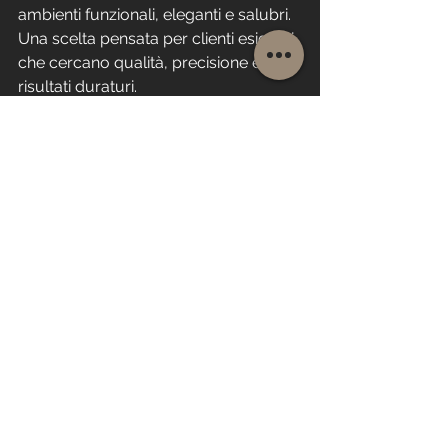
ambienti funzionali, eleganti e salubri.
Una scelta pensata per clienti esigenti 
che cercano qualità, precisione e 
risultati duraturi.
cartongesso milano portello