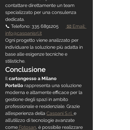
contattare direttamente un team 
specializzato per una consulenza 
dedicata.
📞 Telefono: 335 6891205      
 📧 Email: 
info@caspanisrl.it
Ogni progetto viene analizzato per 
individuare la soluzione più adatta in 
base alle esigenze tecniche e 
stilistiche.
Conclusione
Il 
cartongesso a Milano 
Portello
 rappresenta una soluzione 
moderna e altamente efficace per la 
gestione degli spazi in ambito 
professionale e residenziale. Grazie 
all’esperienza della 
Caspani S.r.l. 
e 
all’utilizzo di tecnologie avanzate 
come
 Fotosan
, è possibile realizzare 