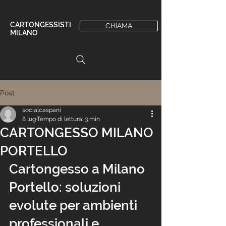
CARTONGESSISTI
CHIAMA
MILANO
Post
socialcaspani
8 lug
Tempo di lettura: 3 min
CARTONGESSO MILANO
PORTELLO
Cartongesso a Milano 
Portello: soluzioni 
evolute per ambienti 
professionali e 