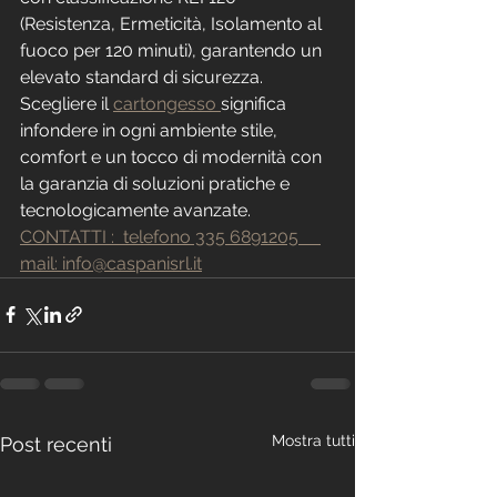
(Resistenza, Ermeticità, Isolamento al 
fuoco per 120 minuti), garantendo un 
elevato standard di sicurezza.
Scegliere il 
cartongesso 
significa 
infondere in ogni ambiente stile, 
comfort e un tocco di modernità con 
la garanzia di soluzioni pratiche e 
tecnologicamente avanzate.
CONTATTI :  telefono 335 6891205     
mail: info@caspanisrl.it
Mostra tutti
Post recenti