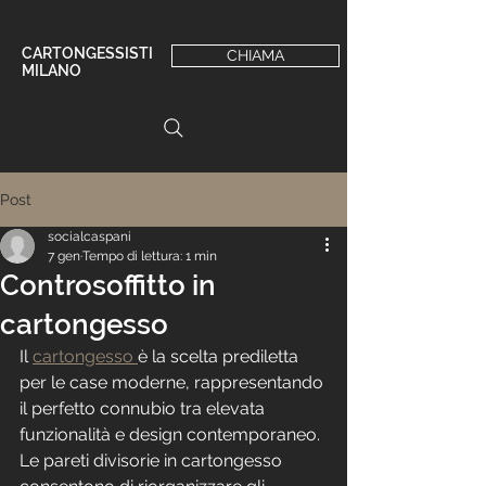
CARTONGESSISTI
CHIAMA
MILANO
Post
socialcaspani
7 gen
Tempo di lettura: 1 min
Controsoffitto in
cartongesso
Il 
cartongesso 
è la scelta prediletta 
per le case moderne, rappresentando 
il perfetto connubio tra elevata 
funzionalità e design contemporaneo.
Le pareti divisorie in cartongesso 