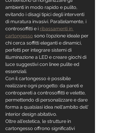
consentono di riorganizzare gli 
ambienti in modo rapido e pulito, 
evitando i disagi tipici degli interventi 
di muratura invasivi. Parallelamente, i 
controsoffitti e i 
ribassamenti in 
cartongesso
 sono l'opzione ideale per 
chi cerca soffitti eleganti e dinamici, 
perfetti per integrare sistemi di 
illuminazione a LED e creare giochi di 
luce suggestivi con linee pulite ed 
essenziali.
Con il cartongesso è possibile 
realizzare ogni progetto: da pareti e 
contropareti a controsoffitti e velette, 
permettendo di personalizzare e dare 
forma a qualsiasi idea nell'ambito dell' 
interior design abitativo.
Oltre all'estetica, le strutture in 
cartongesso offrono significativi 