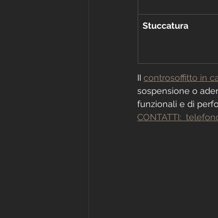
Stuccatura
II 
controsoffitto in 
sospensione o aderen
funzionali e di per
CONTATTI:  telefono 