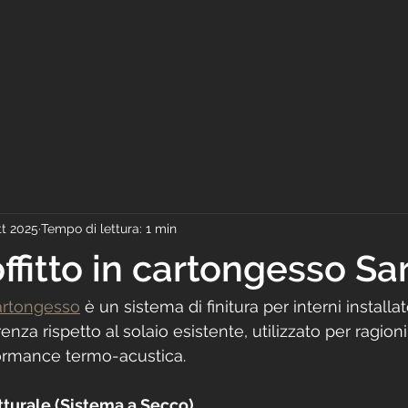
tt 2025
Tempo di lettura: 1 min
ffitto in cartongesso S
cartongesso
 è un sistema di finitura per interni installat
za rispetto al solaio esistente, utilizzato per ragioni
formance termo-acustica.
turale (Sistema a Secco)