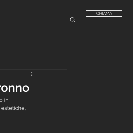
CHIAMA
aronno
o in 
 estetiche, 