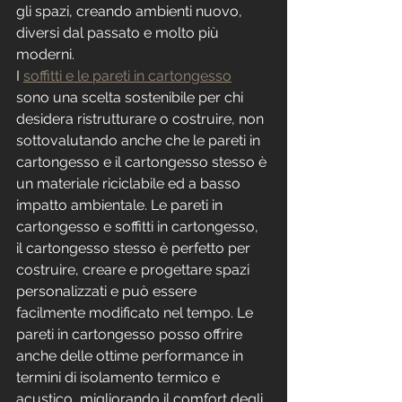
gli spazi, creando ambienti nuovo, 
diversi dal passato e molto più 
moderni.
I 
soffitti e le pareti in cartongesso
sono una scelta sostenibile per chi 
desidera ristrutturare o costruire, non 
sottovalutando anche che le pareti in 
cartongesso e il cartongesso stesso è 
un materiale riciclabile ed a basso 
impatto ambientale. Le pareti in 
cartongesso e soffitti in cartongesso, 
il cartongesso stesso è perfetto per 
costruire, creare e progettare spazi 
personalizzati e può essere 
facilmente modificato nel tempo. Le 
pareti in cartongesso posso offrire 
anche delle ottime performance in 
termini di isolamento termico e 
acustico, migliorando il comfort degli 