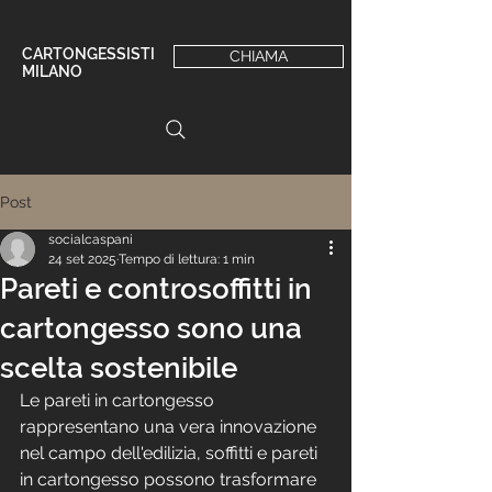
CARTONGESSISTI
CHIAMA
MILANO
Post
socialcaspani
24 set 2025
Tempo di lettura: 1 min
Pareti e controsoffitti in
cartongesso sono una
scelta sostenibile
Le pareti in cartongesso 
rappresentano una vera innovazione 
nel campo dell'edilizia, soffitti e pareti 
in cartongesso possono trasformare 