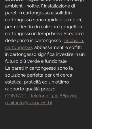
ambienti. Inoltre, l’ installazione di 
pareti in cartongesso e soffitti in 
cartongesso sono rapide e semplici, 
permettendo di realizzare progetti in 
cartongesso in tempi brevi. Scegliere 
delle pareti in cartongesso, 
nicchie in 
cartongesso
, abbassamenti e soffitti 
in cartongesso significa investire in un 
futuro più verde e funzionale.
Le pareti in cartongesso sono la 
soluzione perfetta per chi cerca 
estetica, praticità ed un ottimo 
rapporto qualità prezzo.
CONTATTI:  telefono  335 6891205    
mail: info@caspanisrl.it